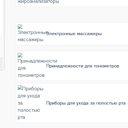
Электронные массажеры
9 361
Подробнее
10 341
Принадлежности для тонометров
Приборы для ухода за полостью рта