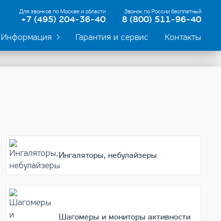
Для звонков по Москве и области
Звонок по России бесплатный
+7 (495) 204-36-40
8 (800) 511-96-40
Информация
Гарантия и сервис
Контакты
Ингаляторы, небулайзеры
Шагомеры и мониторы активности