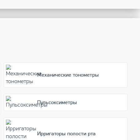
Механические тонометры
Пульсоксиметры
Ирригаторы полости рта