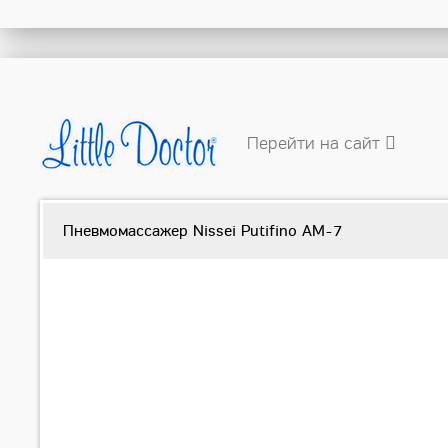
Перейти на сайт
Пневмомассажер Nissei Putifino AM-7