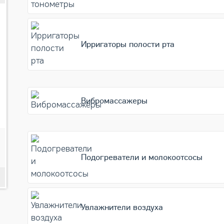
Ирригаторы полости рта
Вибромассажеры
4 708
Подробнее
Подогреватели и молокоотсосы
Увлажнители воздуха