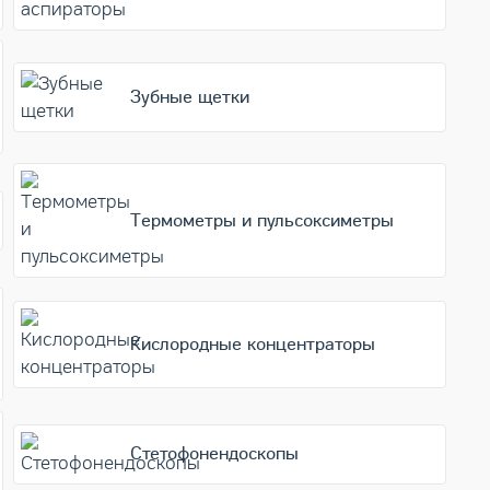
Зубные щетки
Термометры и пульсоксиметры
Кислородные концентраторы
Стетофонендоскопы