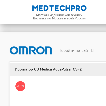
Магазин медицинской техники
Доставка по Москве и всей России
Перейти на сайт
Звуковая щетка CS MedicaTechnology CS-333-BK, синяя
Ирригатор CS Medica AquaPulsar CS-2
-19%